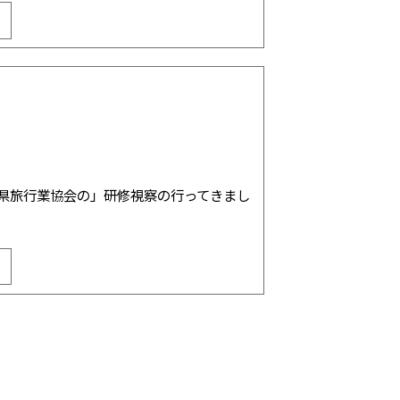
"] 先日、「富山県旅行業協会の」研修視察の行ってきまし