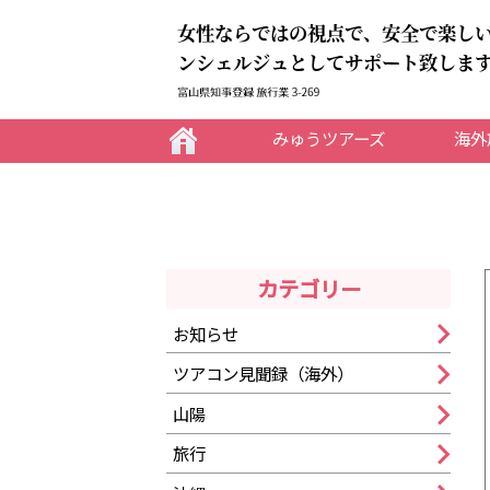
女性ならではの視点で、安全で楽し
ンシェルジュとしてサポート致しま
みゅうツアーズ
海外
カテゴリー
お知らせ
ツアコン見聞録（海外）
山陽
旅行