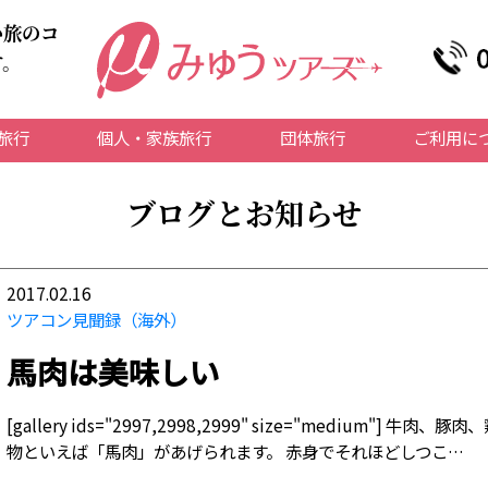
い旅のコ
す。
旅行
個人・家族旅行
団体旅行
ご利用に
ブログとお知らせ
2017.02.16
ツアコン見聞録（海外）
馬肉は美味しい
[gallery ids="2997,2998,2999" size="medium"
物といえば「馬肉」があげられます。 赤身でそれほどしつこ…