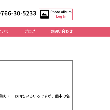
ついて
ブログ
お問い合わせ
] 牛肉、豚肉、鶏肉・・ お肉もいろいろですが、熊本の名