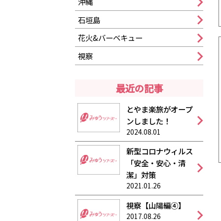
沖縄
石垣島
花火&バーベキュー
視察
最近の記事
とやま楽旅がオープ
ンしました！
2024.08.01
新型コロナウィルス
「安全・安心・清
潔」対策
2021.01.26
視察【山陽編④】
2017.08.26