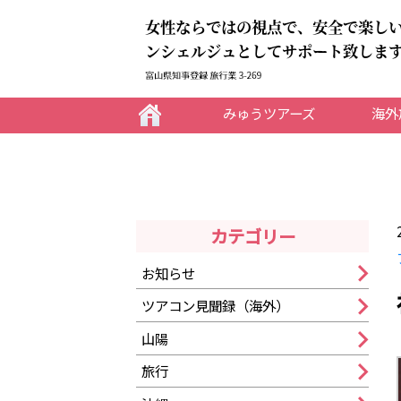
女性ならではの視点で、安全で楽し
ンシェルジュとしてサポート致しま
みゅうツアーズ
海外
カテゴリー
お知らせ
ツアコン見聞録（海外）
山陽
旅行