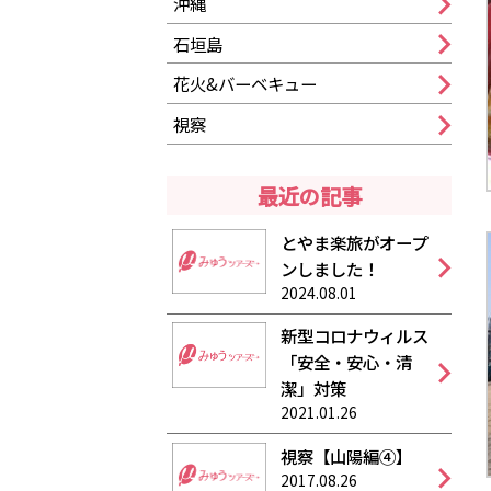
沖縄
石垣島
花火&バーベキュー
視察
最近の記事
とやま楽旅がオープ
ンしました！
2024.08.01
新型コロナウィルス
「安全・安心・清
潔」対策
2021.01.26
視察【山陽編④】
2017.08.26